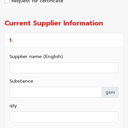
Request for certificate
Current Supplier Information
1.
Supplier name (English)
Substance
gsm
qty