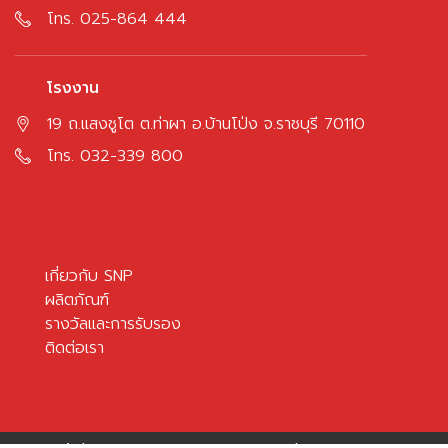
โทร.
025-864 444
โรงงาน
19 ถ.แสงชูโต ต.ท่าผา อ.บ้านโป่ง จ.ราชบุรี 70110
โทร.
032-339 800
เกี่ยวกับ SNP
ผลิตภัณฑ์
รางวัลและการรับรอง
ติดต่อเรา