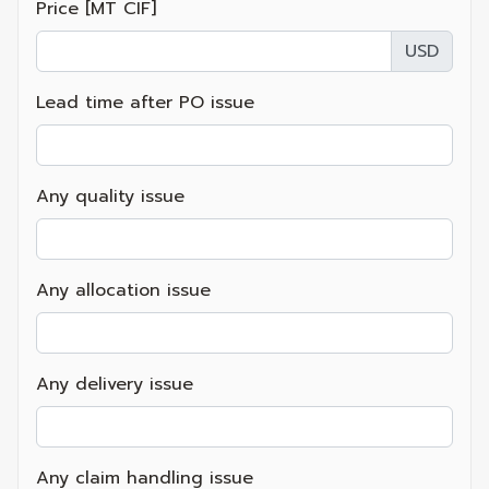
Price [MT CIF]
USD
Lead time after PO issue
Any quality issue
Any allocation issue
Any delivery issue
Any claim handling issue